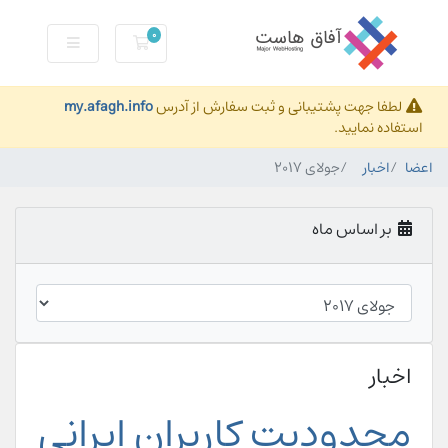
0
کارت خرید
لطفا جهت پشتیبانی و ثبت سفارش از آدرس
my.afagh.info
استفاده نمایید.
اعضا
اخبار
جولای 2017
بر اساس ماه
اخبار
محدودیت کاربران ایرانی