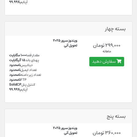
آپتایم
99.99%
بسته چهار
ویندوز سرور 2025
299,000 تومان
تحویل آنی
ماهانه
مقدار فضا
1000 مگابایت
پهنای باند
15 گیگابایت
سفارش دهید
دیتابیس
نامحدود
تعداد ایمیل
نامحدود
تعداد زیر دامنه
نامحدود
FTP
نامحدود
کنترل پنل
SolidCP
آپتایم
99.99%
بسته پنج
ویندوز سرور 2025
360,000 تومان
تحویل آنی