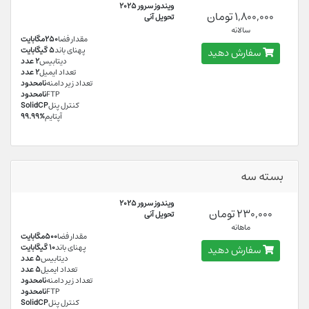
ویندوز سرور 2025
1,800,000 تومان
تحویل آنی
سالانه
مقدار فضا
250مگابایت
پهنای باند
5 گیگابایت
سفارش دهید
دیتابیس
2 عدد
تعداد ایمیل
2 عدد
تعداد زیر دامنه
نامحدود
FTP
نامحدود
کنترل پنل
SolidCP
آپتایم
99.99%
بسته سه
ویندوز سرور 2025
230,000 تومان
تحویل آنی
ماهانه
مقدار فضا
500مگابایت
پهنای باند
10 گیگابایت
سفارش دهید
دیتابیس
5 عدد
تعداد ایمیل
5 عدد
تعداد زیر دامنه
نامحدود
FTP
نامحدود
کنترل پنل
SolidCP