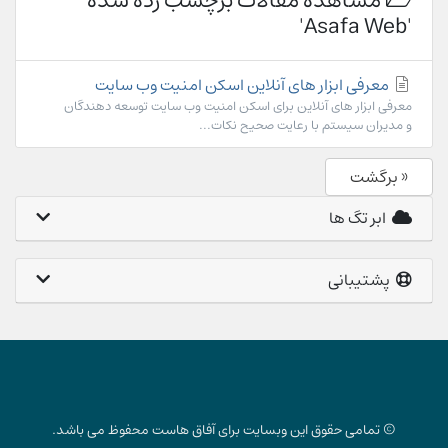
مشاهده مقالات برچسب زده شده
'Asafa Web'
معرفی ابزار های آنلاین اسکن امنیت وب سایت
معرفی ابزار های آنلاین برای اسکن امنیت وب سایت توسعه دهندگان
و مدیران سیستم با رعایت صحیح نکات...
« برگشت
ابر تگ ها
پشتیبانی
© تمامی حقوق این وبسایت برای آفاق هاست محفوظ می باشد.