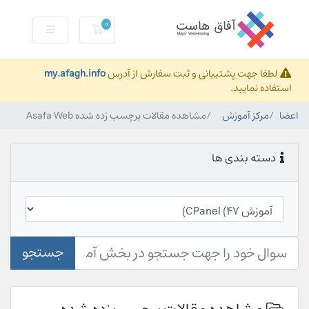
0
کارت خرید
لطفا جهت پشتیبانی و ثبت سفارش از آدرس
my.afagh.info
استفاده نمایید.
اعضا
مرکز آموزش
مشاهده مقالات برچسب زده شده Asafa Web
دسته بندی ها
جستجو