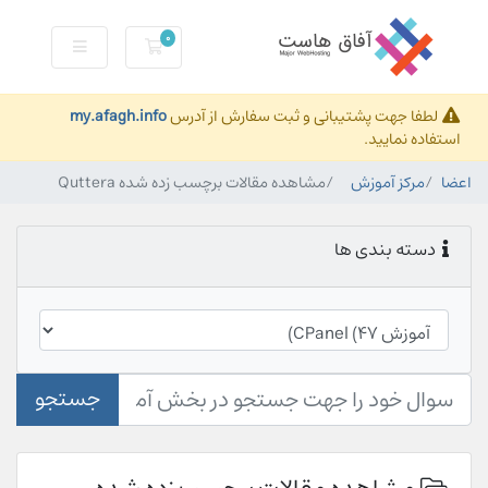
0
کارت خرید
لطفا جهت پشتیبانی و ثبت سفارش از آدرس
my.afagh.info
استفاده نمایید.
اعضا
مرکز آموزش
مشاهده مقالات برچسب زده شده Quttera
دسته بندی ها
جستجو