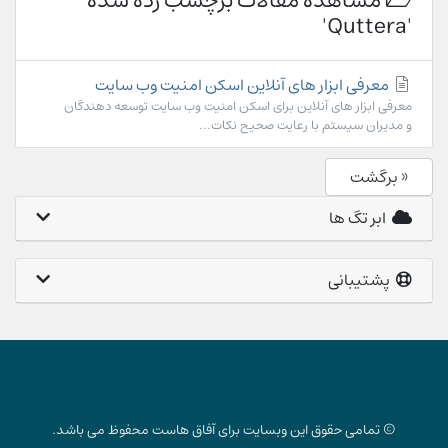
مشاهده مقالات برچسب زده شده
'Quttera'
معرفی ابزار های آنلاین اسکن امنیت وب سایت
معرفی ابزار های آنلاین برای اسکن امنیت وب سایت توسعه دهندگان
و مدیران سیستم با رعایت صحیح نکات...
« برگشت
ابر تگ ها
پشتیبانی
© تمامی حقوق این وبسایت برای آفاق هاست محفوظ می باشد.