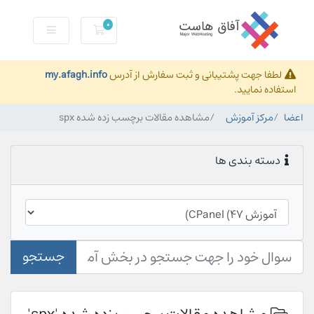
0
کارت خرید
لطفا جهت پشتیبانی و ثبت سفارش از آدرس
my.afagh.info
استفاده نمایید.
اعضا
مرکز آموزش
مشاهده مقالات برچسب زده شده spx
دسته بندی ها
جستجو