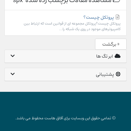
مشاهده مقالات برچسب زده شده 'spx'
پروتکل چیست؟
پروتکل چیست؟پروتکل مجموعه ای از قوانین است که ارتباط بین
کامپیوترهای موجود در روی یک شبکه را...
« برگشت
ابر تگ ها
پشتیبانی
© تمامی حقوق این وبسایت برای آفاق هاست محفوظ می باشد.