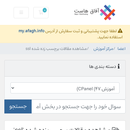
0
کارت خرید
لطفا جهت پشتیبانی و ثبت سفارش از آدرس
my.afagh.info
استفاده نمایید.
اعضا
مرکز آموزش
مشاهده مقالات برچسب زده شده ssl
دسته بندی ها
جستجو