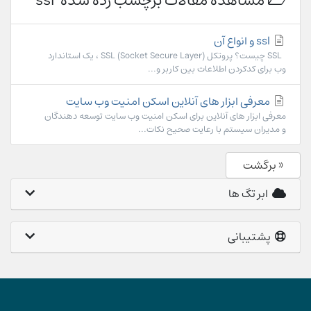
مشاهده مقالات برچسب زده شده 'ssl'
ssl و انواع آن
SSL چیست؟ پروتکل (SSL (Socket Secure Layer ، یک استاندارد
وب برای کدکردن اطلاعات بین کاربر و...
معرفی ابزار های آنلاین اسکن امنیت وب سایت
معرفی ابزار های آنلاین برای اسکن امنیت وب سایت توسعه دهندگان
و مدیران سیستم با رعایت صحیح نکات...
« برگشت
ابر تگ ها
پشتیبانی