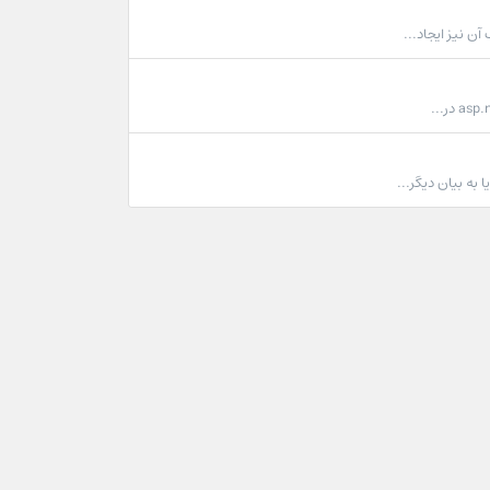
به بیان دیگر...