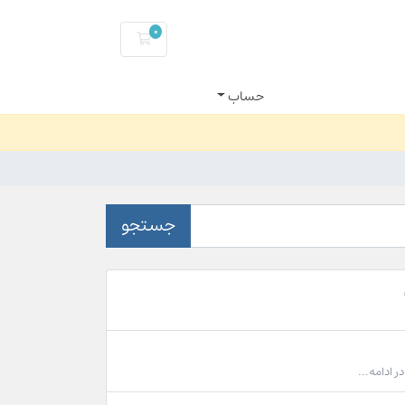
0
کارت خرید
حساب
جستجو