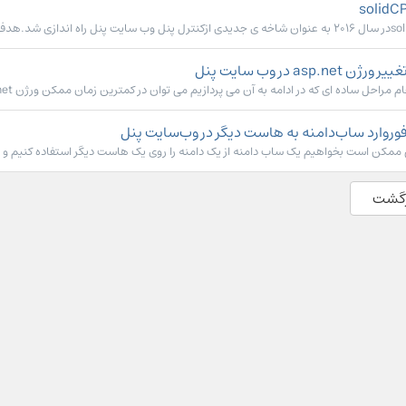
ت پنل راه اندازی شد.هدف آن نیز ایجاد...
یر ورژن asp.net در وب سایت پنل
ام مراحل ساده ای که در ادامه به آن می پردازیم می توان در کمترین زمان ممکن ورژن asp.net در...
وروارد ساب‌دامنه به هاست دیگر در وب‌سایت پنل
ممکن است بخواهیم یک ساب دامنه از یک دامنه را روی یک هاست دیگر استفاده کنیم و یا 
رگشت