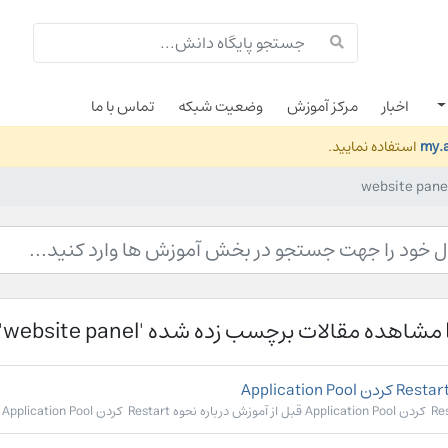
اخبار
مرکز آموزش
وضعیت شبکه
تماس با ما
my.a
استفاده نمایید.
مشاهده مقالات برچسب زده شده 'website panel'
Rest کردن Application Pool در ادامه...