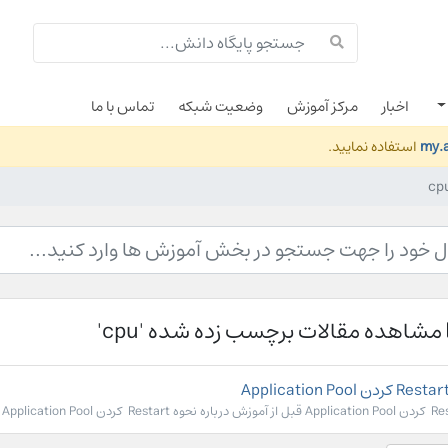
اخبار
مرکز آموزش
وضعیت شبکه
تماس با ما
my.a
استفاده نمایید.
مشاهده مقالات برچسب زده شده 'cpu'
Rest کردن Application Pool در ادامه...