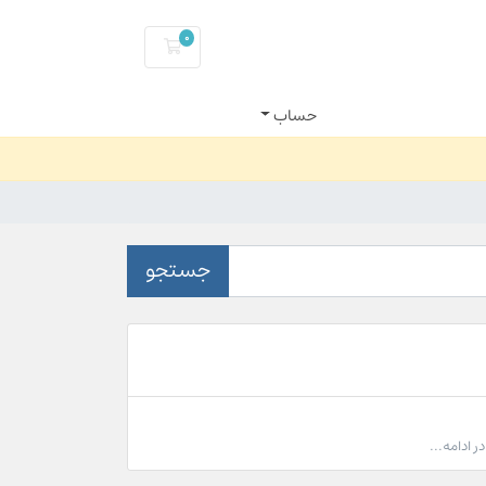
0
کارت خرید
حساب
جستجو