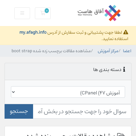
0
کارت خرید
لطفا جهت پشتیبانی و ثبت سفارش از آدرس
my.afagh.info
استفاده نمایید.
اعضا
مرکز آموزش
مشاهده مقالات برچسب زده شده boot strap
دسته بندی ها
جستجو