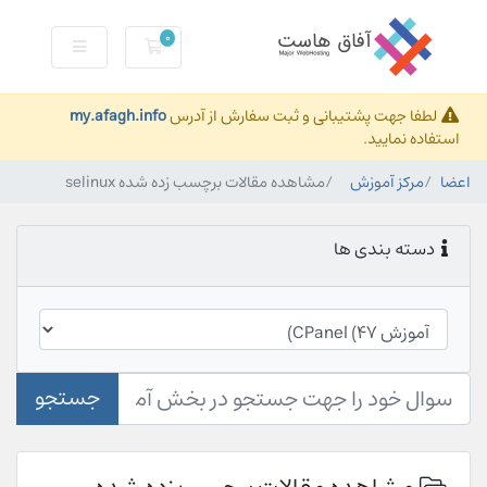
0
کارت خرید
لطفا جهت پشتیبانی و ثبت سفارش از آدرس
my.afagh.info
استفاده نمایید.
اعضا
مرکز آموزش
مشاهده مقالات برچسب زده شده selinux
دسته بندی ها
جستجو