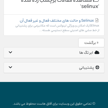
مشاهده مقالات برچسب زده شده
'selinux'
Selinux و حالت های مختلف فعال و غیر فعال آن
SElinuxیک امکان و ویژگی لینوکس است که مکانیزمی برای پشتیبانی
از خط مشی های امنیتی سطح دسترسی هسته...
« برگشت
ابر تگ ها
پشتیبانی
© تمامی حقوق این وبسایت برای آفاق هاست محفوظ می باشد.