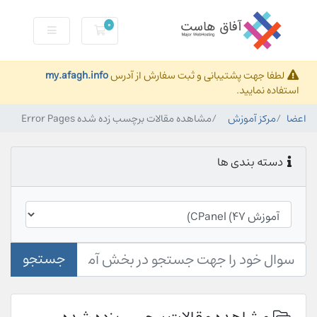
0
کارت خرید
لطفا جهت پشتیبانی و ثبت سفارش از آدرس
my.afagh.info
استفاده نمایید.
اعضا
مرکز آموزش
مشاهده مقالات برچسب زده شده Error Pages
دسته بندی ها
جستجو