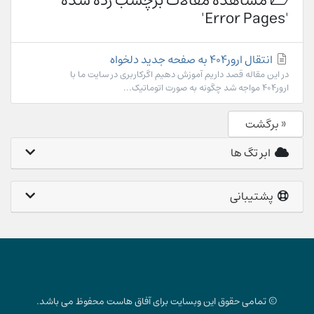
مشاهده مقالات برچسب زده شده
'Error Pages'
انتقال ارور404 به صفحه جدید دلخواه
در این مقاله قصد داریم آموزش دهیم اگرکاربری در سایت ما با
ارور404 مواجه شد چگونه به صورت اتوماتیک...
« برگشت
ابر تگ ها
پشتیبانی
© تمامی حقوق این وبسایت برای آفاق هاست محفوظ می باشد.