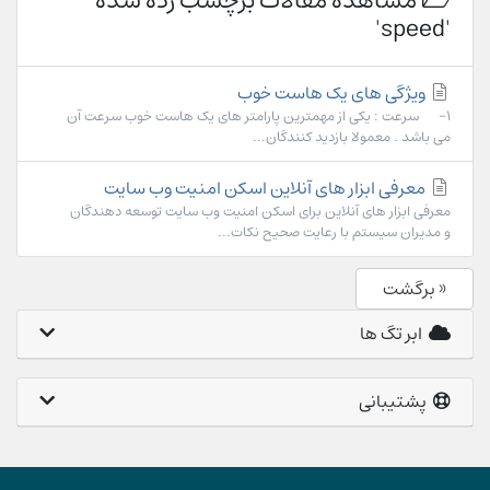
مشاهده مقالات برچسب زده شده
'speed'
ویژگی های یک هاست خوب
1- سرعت : یکی از مهمترین پارامتر های یک هاست خوب سرعت آن
می باشد . معمولا بازدید کنندگان...
معرفی ابزار های آنلاین اسکن امنیت وب سایت
معرفی ابزار های آنلاین برای اسکن امنیت وب سایت توسعه دهندگان
و مدیران سیستم با رعایت صحیح نکات...
« برگشت
ابر تگ ها
پشتیبانی