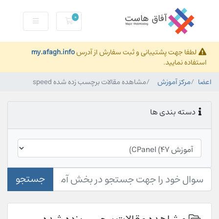
0
کارت خرید
لطفا جهت پشتیبانی و ثبت سفارش از آدرس
my.afagh.info
استفاده نمایید.
اعضا
مرکز آموزش
مشاهده مقالات برچسب زده شده speed
دسته بندی ها
جستجو