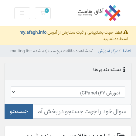
0
کارت خرید
لطفا جهت پشتیبانی و ثبت سفارش از آدرس
my.afagh.info
استفاده نمایید.
اعضا
مرکز آموزش
مشاهده مقالات برچسب زده شده mailing list
دسته بندی ها
جستجو